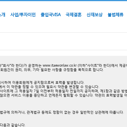
소개
사업/투자이민
출입국VISA
국제결혼
산재보상
불법체류
"회사"라 한다)가 운영하는
www.itaewonlaw.co.kr
(이하"사이트"라 한다)에서 제공
와 회원간의 권리, 의무, 기타 필요한 사항을 규정함을 목적으로 합니다.
에 게시하여 이용회원에게 공지함으로써 효력을 발생합니다.
에서 이 약관을 정할 수 있으며 필요시 약관을 변경할 수 있습니다.
 사이트에 그 적용일자 7일 이전부터 적용일자 전일까지 공지하며, 제1항과 같은 방
지 않으면 서비스 이용을 중단하고 언제든지 탈퇴할 수 있습니다. 약관의 효력발생일 
계법규에 의하거나, 관계법규 등에도 정함이 없는 경우 일반적인 상관례에 따릅니다.
 다음과 같습니다.