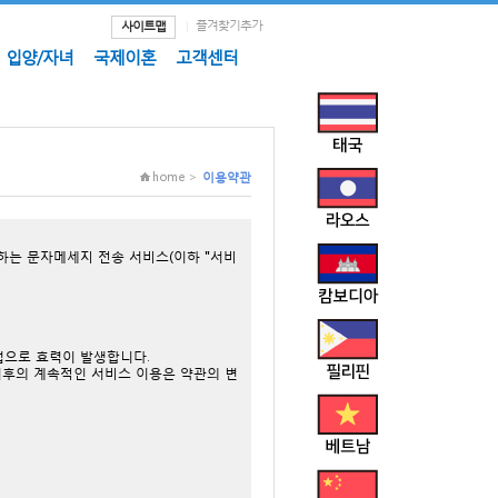
즐겨찾기추가
사이트맵
입양/자녀
국제이혼
고객센터
home >
이용약관
하는 문자메세지 전송 서비스(이하 "서비
법으로 효력이 발생합니다.
이후의 계속적인 서비스 이용은 약관의 변