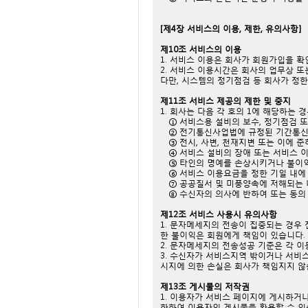
[제4장 서비스의 이용, 제한, 유의사항]
제10조 서비스의 이용
1. 서비스 이용은 회사가 회원가입을 
2. 서비스 이용시간은 회사의 업무상 또
다만, 시스템의 정기점검 등 회사가 정한
제11조 서비스 제공의 제한 및 중지
1. 회사는 다음 각 호의 1에 해당하는
① 서비스용 설비의 보수, 정기점검 또
② 전기통신사업법에 규정된 기간통신
③ 전시, 사변, 천재지변 또는 이에 
④ 서비스 설비의 장애 또는 서비스 이
⑤ 타인의 명예를 손상시키거나 불이익
⑥ 서비스 이용요금을 정한 기일 내에
⑦ 공공질서 및 미풍양속에 저해되는 
⑧ 수신자의 의사에 반하여 또는 동의
제12조 서비스 사용시 유의사항
1. 문자메세지의 전송이 집중되는 경우
한 불이익은 회원에게 책임이 있습니다.
2. 문자메세지의 전송성공 기준은 각 
3. 수신자가 서비스지역 밖이거나 서비스
시지에 의한 손실은 회사가 책임지지 않
제13조 게시물의 저작권
1. 이용자가 서비스 페이지에 게시하거
한하여 이용자의 게시물을 활용할 수 있