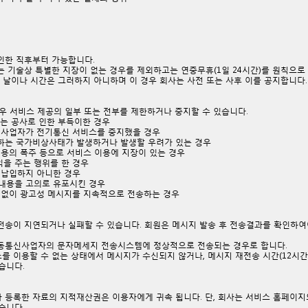
확인한 직후부터 가능합니다.
는 기술상 특별한 지장이 없는 경우를 제외하고는 연중무휴(1일 24시간)를 원칙으로
 날이나 시간은 그러하지 아니하며 이 경우 회사는 사전 또는 사후 이를 공지합니다.
 경우 서비스 제공의 일부 또는 전부를 제한하거나 중지할 수 있습니다.
는 공사로 인한 부득이한 경우
사업자가 전기통신 서비스를 중지했을 경우
준하는 국가비상사태가 발생하거나 발생할 우려가 있는 경우
용의 폭주 등으로 서비스 이용에 지장이 있는 경우
을 주는 행위를 한 경우
 납입하지 아니한 경우
내용을 고의로 유포시킨 경우
 없이 광고성 메시지를 지속적으로 전송하는 경우
 전송이 지연되거나 실패할 수 있습니다. 회원은 메시지 발송 후 전송결과를 확인하
이동통신사업자의 문자메세지 전송시스템에 정상적으로 전송되는 경우로 합니다.
를 이용할 수 없는 상태에서 메시지가 수신되지 않거나, 메시지 재전송 시간(12시간
습니다.
나 등록한 자료의 지적재산권은 이용자에게 귀속 됩니다. 단, 회사는 서비스 홈페이
습니다.