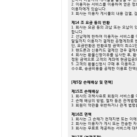
2. 이용자는 서비스를 이용하여 얻은 정
이용자에게 있습니다.
3. 회사는 이용자 게시물의 내용 검열,
제14 조 요금 등의 반환
1. 회사는 요금 등의 과납 또는 오납이
합니다.
2. 선납제에 한하여 이용자는 서비스를
말일까지 이용자가 결제한 은행계좌로 
단, 요금반환은 반환요청 금액이 최소1
3. 핸드폰과 신용카드 결제인 경우 결
4. 회사는 환불신청이유를 심사한 후,
정된 금액으로 고객의 계좌에 현금입금의
5. 고객의 환불신청시 구매 후 이용하고
수수료, 송금비용을 공제한 이용료 잔액
[제5장 손해배상 및 면책]
제15조 손해배상
1. 회사의 귀책사유로 회원이 서비스를
2. 손해 배상의 방법, 절차 등은 관계법
3. 회원이 약관을 위반하거나 관계 법령
제16조 면책
1. 회사는 그 손해가 천재지변 또는 
2. 회사는 이용자가 게시 또는 전송한 
3. 회사는 무료로 제공하는 서비스에 