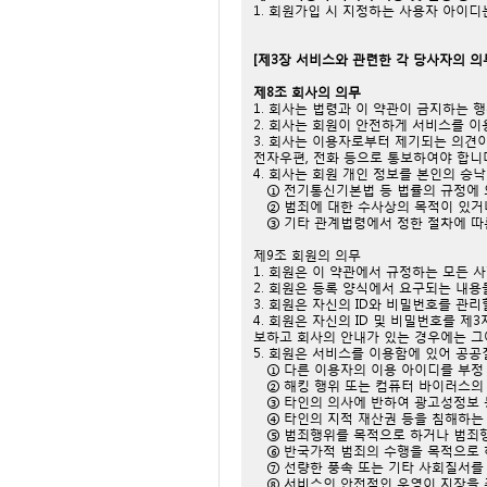
1. 회원가입 시 지정하는 사용자 아이
[제3장 서비스와 관련한 각 당사자의 의
제8조 회사의 의무
1. 회사는 법령과 이 약관이 금지하는
2. 회사는 회원이 안전하게 서비스를 이
3. 회사는 이용자로부터 제기되는 의견
전자우편, 전화 등으로 통보하여야 합니
4. 회사는 회원 개인 정보를 본인의 승
① 전기통신기본법 등 법률의 규정에 
② 범죄에 대한 수사상의 목적이 있거
③ 기타 관계법령에서 정한 절차에 따
제9조 회원의 의무
1. 회원은 이 약관에서 규정하는 모든 
2. 회원은 등록 양식에서 요구되는 내
3. 회원은 자신의 ID와 비밀번호를 관
4. 회원은 자신의 ID 및 비밀번호를 
보하고 회사의 안내가 있는 경우에는 그
5. 회원은 서비스를 이용함에 있어 공공
① 다른 이용자의 이용 아이디를 부정
② 해킹 행위 또는 컴퓨터 바이러스의
③ 타인의 의사에 반하여 광고성정보 
④ 타인의 지적 재산권 등을 침해하는
⑤ 범죄행위를 목적으로 하거나 범죄
⑥ 반국가적 범죄의 수행을 목적으로 
⑦ 선량한 풍속 또는 기타 사회질서를
⑧ 서비스의 안전적인 운영이 지장을 