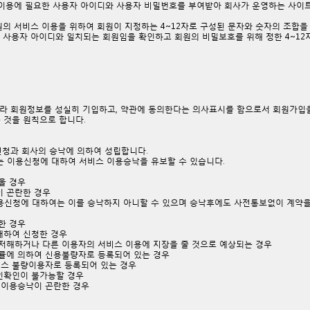
 이용에 필요한 사용자 아이디와 사용자 비밀번호를 부여받아 회사가 운영하는 사이
원의 서비스 이용을 위하여 회원이 지정하는 4~12자로 구성된 문자와 숫자의 조합을
 사용자 아이디와 일치되는 회원임을 확인하고 회원의 비밀보호를 위해 정한 4~12
 따라 회원정보를 성실히 기입하고, 약관에 동의한다는 의사표시를 함으로서 회원가입
 것을 원칙으로 합니다.
신청과 회사의 승낙에 의하여 성립합니다.
하는 이용신청에 대하여 서비스 이용승낙을 유보할 수 있습니다.
울 경우
 곤란한 경우
 이용신청에 대하여는 이를 승낙하지 아니할 수 있으며 승낙후에도 사전통보없이 계약을
한 경우
재하여 신청한 경우
저해하거나 다른 이용자의 서비스 이용에 지장을 줄 것으로 예상되는 경우
률에 의하여 신용불량자로 등록되어 있는 경우
스 불량이용자로 등록되어 있는 경우
인확인이 불가능할 경우
 이용승낙이 곤란한 경우