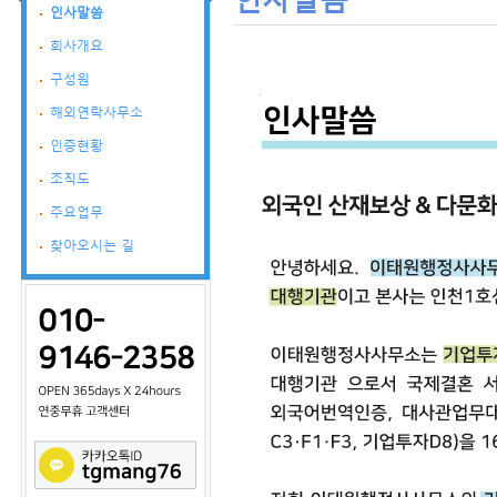
인사말씀
회사개요
구성원
해외연락사무소
인증현황
조직도
주요업무
찾아오시는 길