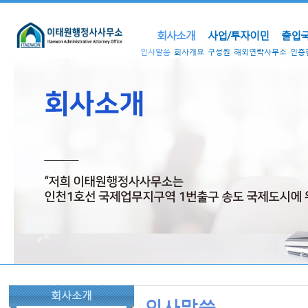
회사소개
사업/투자이민
출입국
인사말씀
회사개요
구성원
해외연락사무소
인증
회사소개
인사말씀