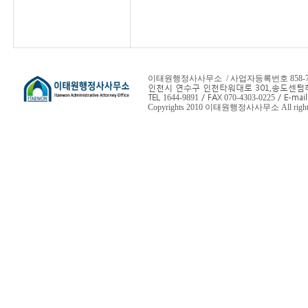
이태원행정사사무소 / 사업자등록번호 858-78-
인천시 연수구 인천타워대로 301,
송도센텀하
TEL
/ FAX
/ E-mail
1644-9891
070-4303-0225
Copyrights 2010 이태원행정사사무소 All rights 