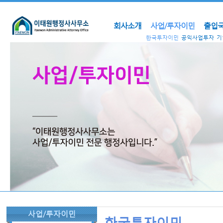
회사소개
사업/투자이민
출입국
한국투자이민
공익사업투자
기
사업/투자이민
한국투자이민