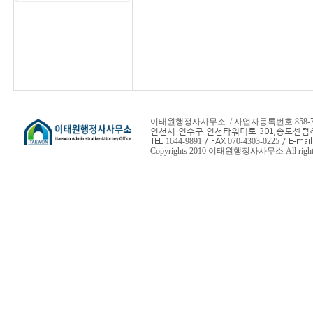
이태원행정사사무소 / 사업자등록번호 858-78-
인천시 연수구 인천타워대로 301,
송도센텀하
TEL
/ FAX
/ E-mail
1644-9891
070-4303-0225
Copyrights 2010 이태원행정사사무소 All rights 