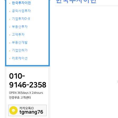
한국투자이민
공익사업투자
기업투자D-8
부동산투자
고액투자
부동산개발
기업인허가
리로케이션