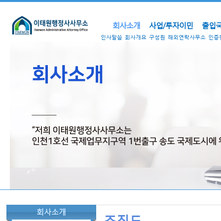
회사소개
사업/투자이민
출입국
인사말씀
회사개요
구성원
해외연락사무소
인증
회사소개
조직도