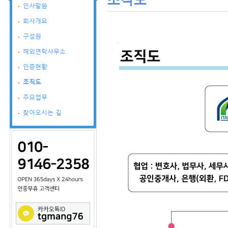
인사말씀
회사개요
구성원
해외연락사무소
인증현황
조직도
주요업무
찾아오시는 길