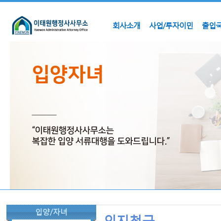
회사소개
사업/투자이민
출입국
입양/자녀
인지청구