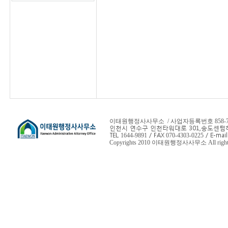
이태원행정사사무소 / 사업자등록번호 858-78-
인천시 연수구 인천타워대로 301,
송도센텀하
TEL
/ FAX
/ E-mail
1644-9891
070-4303-0225
Copyrights 2010 이태원행정사사무소 All rights 