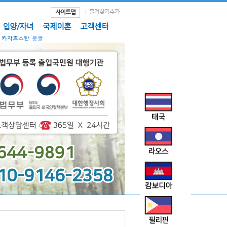
즐겨찾기추가
사이트맵
입양/자녀
국제이혼
고객센터
카자흐스탄
몽골