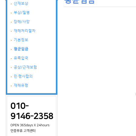
산재보상
부상/질병
장해/사망
재해처리절차
기본정보
평균임금
유족입국
공상/근재보험
민·형사합의
재해유형