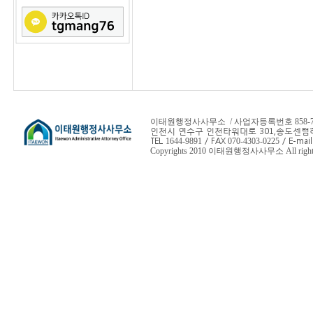
이태원행정사사무소 / 사업자등록번호 858-78-
인천시 연수구 인천타워대로 301,
송도센텀하
TEL
/ FAX
/ E-mail
1644-9891
070-4303-0225
Copyrights 2010 이태원행정사사무소 All rights 