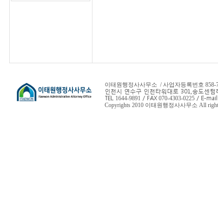
이태원행정사사무소 / 사업자등록번호 858-78-
인천시 연수구 인천타워대로 301,
송도센텀하
TEL
/ FAX
/ E-mail
1644-9891
070-4303-0225
Copyrights 2010 이태원행정사사무소 All rights 