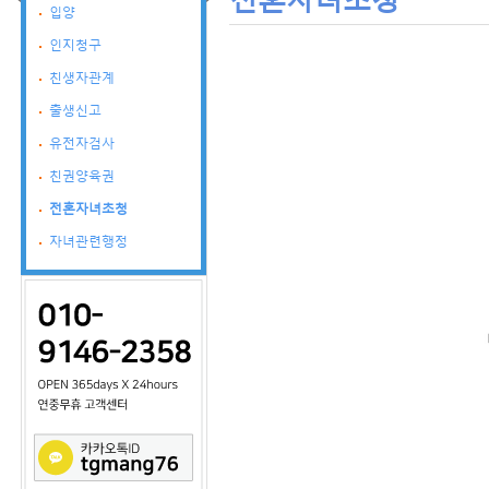
입양
인지청구
친생자관계
출생신고
유전자검사
친권양육권
전혼자녀초청
자녀관련행정