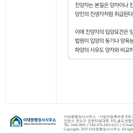
이태원행정사사무소 / 사업자등록번호 858-78-
인천시 연수구 인천타워대로 301,
송도센텀하
TEL
/ FAX
/ E-mail
1644-9891
070-4303-0225
Copyrights 2010 이태원행정사사무소 All rights 