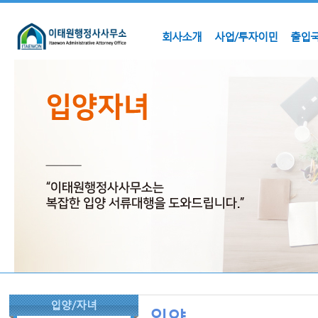
회사소개
사업/투자이민
출입국
입양/자녀
입양