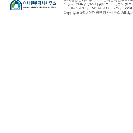
이태원행정사사무소 / 사업자등록번호 858-78-
인천시 연수구 인천타워대로 301,
송도센텀하
TEL
/ FAX
/ E-mail
1644-9891
070-4303-0225
Copyrights 2010 이태원행정사사무소 All rights 