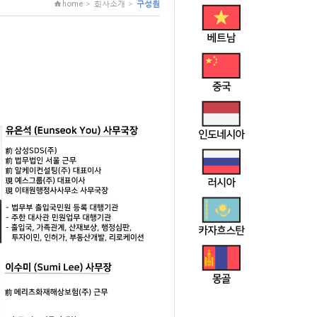
home > 회사소개 >
구성원