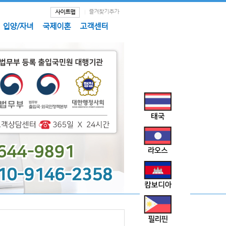
즐겨찾기추가
사이트맵
입양/자녀
국제이혼
고객센터