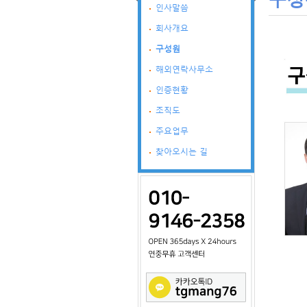
인사말씀
회사개요
구성원
해외연락사무소
인증현황
조직도
주요업무
찾아오시는 길