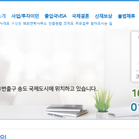
소개
사업/투자이민
출입국VISA
국제결혼
산재보상
불법체류
사개요
구성원
해외연락사무소
인증현황
조직도
주요업무
찾아오시는 길
원