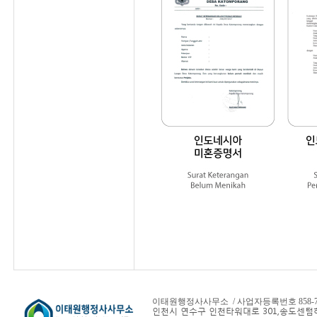
이태원행정사사무소 / 사업자등록번호 858-78-
인천시 연수구 인천타워대로 301,
송도센텀하