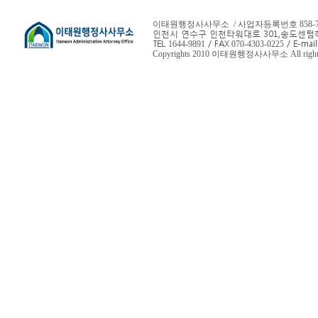
이태원행정사사무소 / 사업자등록번호 858-78-
인천시 연수구 인천타워대로 301,
송도센텀하
TEL
/ FAX
/ E-mail
1644-9891
070-4303-0225
Copyrights 2010 이태원행정사사무소 All rights 